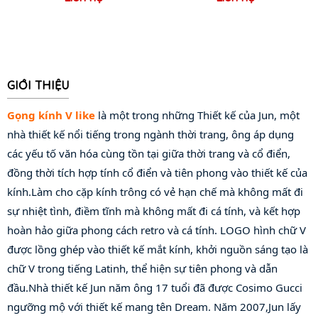
GIỚI THIỆU
Gọng kính V like
 là một trong những Thiết kế của Jun, một 
nhà thiết kế nổi tiếng trong ngành thời trang, ông áp dụng 
các yếu tố văn hóa cùng tồn tại giữa thời trang và cổ điển, 
đồng thời tích hợp tính cổ điển và tiên phong vào thiết kế của 
kính.Làm cho cặp kính trông có vẻ hạn chế mà không mất đi 
sự nhiệt tình, điềm tĩnh mà không mất đi cá tính, và kết hợp 
hoàn hảo giữa phong cách retro và cá tính. LOGO hình chữ V 
được lồng ghép vào thiết kế mắt kính, khởi nguồn sáng tạo là 
chữ V trong tiếng Latinh, thể hiện sự tiên phong và dẫn 
đầu.Nhà thiết kế Jun năm ông 17 tuổi đã được Cosimo Gucci 
ngưỡng mộ với thiết kế mang tên Dream. Năm 2007,Jun lấy 