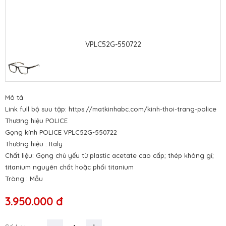
VPLC52G-550722
Mô tả
Link full bộ suu tập: https://matkinhabc.com/kinh-thoi-trang-police
Thương hiệu POLICE
Gọng kính POLICE VPLC52G-550722
Thương hiệu : Italy
Chất liệu: Gọng chủ yếu từ plastic acetate cao cấp; thép không gỉ;
titanium nguyên chất hoặc phối titanium
Tròng : Mẫu
3.950.000 đ