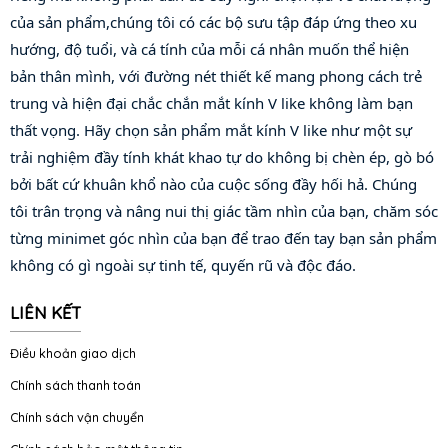
của sản phẩm,chúng tôi có các bộ sưu tập đáp ứng theo xu 
hướng, độ tuổi, và cá tính của mỗi cá nhân muốn thể hiện 
bản thân mình, với đường nét thiết kế mang phong cách trẻ 
trung và hiện đại chắc chắn mắt kính V like không làm bạn 
thất vọng. Hãy chọn sản phẩm mắt kính V like như một sự 
trải nghiệm đầy tính khát khao tự do không bị chèn ép, gò bó 
bởi bất cứ khuân khổ nào của cuộc sống đầy hối hả. Chúng 
tôi trân trọng và nâng nui thị giác tầm nhìn của bạn, chăm sóc 
từng minimet góc nhìn của bạn để trao đến tay bạn sản phẩm 
không có gì ngoài sự tinh tế, quyến rũ và độc đáo.
LIÊN KẾT
Điều khoản giao dịch
Chính sách thanh toán
Chính sách vận chuyển