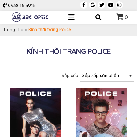
0938 15.59.15
0
Trang chủ
»
Kính thời trang Police
KÍNH THỜI TRANG POLICE
Sắp xếp