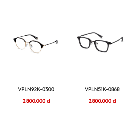
VPLN92K-0300
VPLN51K-0868
2.800.000 đ
2.800.000 đ