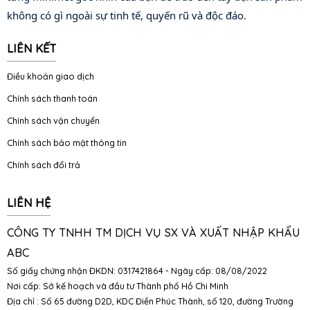
không có gì ngoài sự tinh tế, quyến rũ và độc đáo.
LIÊN KẾT
Điều khoản giao dịch
Chính sách thanh toán
Chính sách vận chuyển
Chính sách bảo mật thông tin
Chính sách đổi trả
LIÊN HỆ
CÔNG TY TNHH TM DỊCH VỤ SX VÀ XUẤT NHẬP KHẨU
ABC
Số giấy chứng nhận ĐKDN: 0317421864 - Ngày cấp: 08/08/2022
Nơi cấp: Sở kế hoạch và đầu tư Thành phố Hồ Chi Minh
Địa chỉ : Số 65 đường D2D, KDC Điền Phúc Thành, số 120, đường Trường