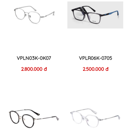
VPLN03K-0K07
VPLR06K-0705
2.800.000 đ
2.500.000 đ