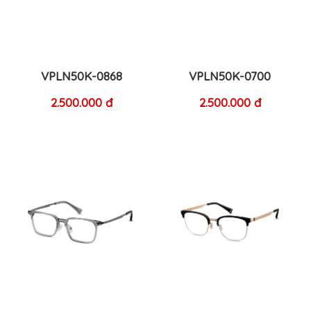
VPLN50K-0868
VPLN50K-0700
2.500.000 đ
2.500.000 đ