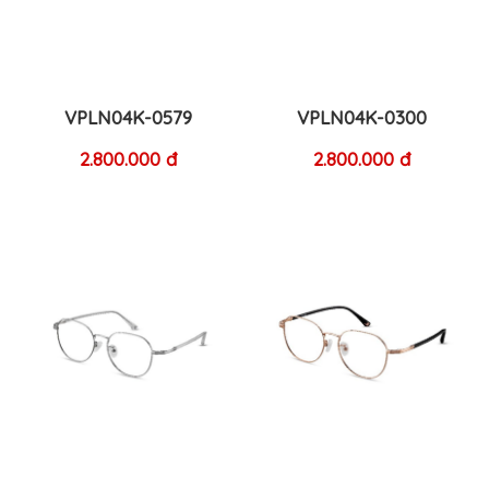
VPLN04K-0579
VPLN04K-0300
2.800.000 đ
2.800.000 đ