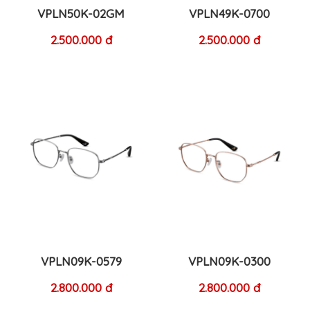
VPLN50K-02GM
VPLN49K-0700
2.500.000 đ
2.500.000 đ
VPLN09K-0579
VPLN09K-0300
2.800.000 đ
2.800.000 đ