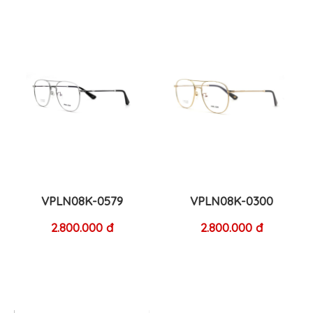
VPLN08K-0579
VPLN08K-0300
2.800.000 đ
2.800.000 đ