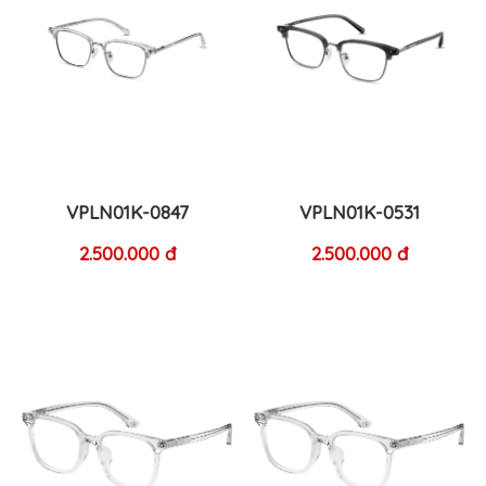
VPLN01K-0847
VPLN01K-0531
2.500.000 đ
2.500.000 đ