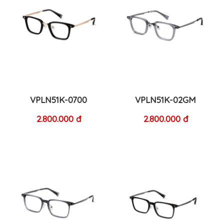
VPLN51K-0700
VPLN51K-02GM
2.800.000 đ
2.800.000 đ