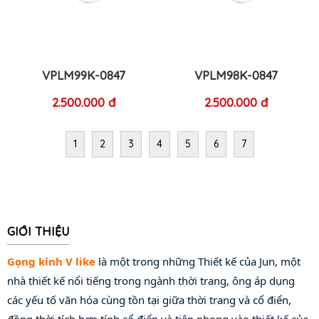
VPLM99K-0847
VPLM98K-0847
2.500.000 đ
2.500.000 đ
1
2
3
4
5
6
7
GIỚI THIỆU
Gọng kính V like
 là một trong những Thiết kế của Jun, một 
nhà thiết kế nổi tiếng trong ngành thời trang, ông áp dụng 
các yếu tố văn hóa cùng tồn tại giữa thời trang và cổ điển, 