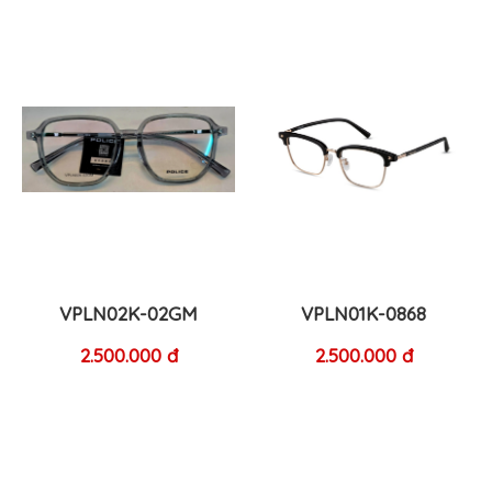
VPLN02K-02GM
VPLN01K-0868
2.500.000 đ
2.500.000 đ