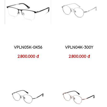
VPLN05K-0K56
VPLN04K-300Y
2.800.000 đ
2.800.000 đ