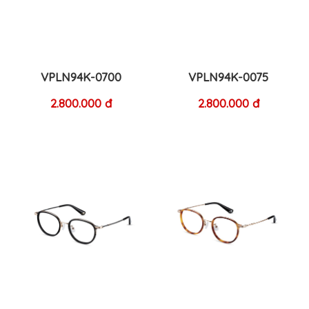
VPLN94K-0700
VPLN94K-0075
2.800.000 đ
2.800.000 đ