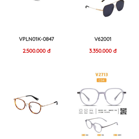
VPLN01K-0847
V62001
2.500.000 đ
3.350.000 đ