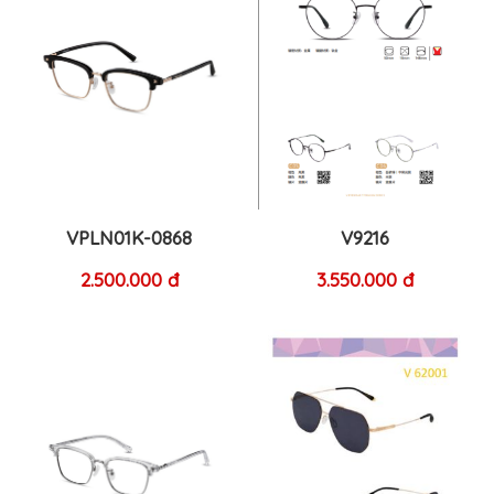
VPLN01K-0868
V9216
2.500.000 đ
3.550.000 đ