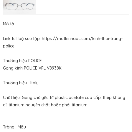
Mô tả
Link full bộ suu tập: https://matkinhabc.com/kinh-thoi-trang-
police
Thương hiệu POLICE
Gọng kính POLICE
VPL V8938K
Thương hiệu : Italy
Chất liệu: Gọng chủ yếu từ plastic acetate cao cấp; thép không
gỉ; titanium nguyên chất hoặc phối titanium
Tròng : Mẫu