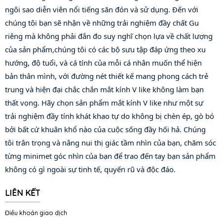
ngôi sao diễn viên nổi tiếng săn đón và sử dụng. Đến với 
chúng tôi bạn sẽ nhận về những trải nghiệm đầy chất Gu 
riêng mà không phải đắn đo suy nghĩ chọn lựa về chất lượng 
của sản phẩm,chúng tôi có các bộ sưu tập đáp ứng theo xu 
hướng, độ tuổi, và cá tính của mỗi cá nhân muốn thể hiện 
bản thân mình, với đường nét thiết kế mang phong cách trẻ 
trung và hiện đại chắc chắn mắt kính V like không làm bạn 
thất vọng. Hãy chọn sản phẩm mắt kính V like như một sự 
trải nghiệm đầy tính khát khao tự do không bị chèn ép, gò bó 
bởi bất cứ khuân khổ nào của cuộc sống đầy hối hả. Chúng 
tôi trân trọng và nâng nui thị giác tầm nhìn của bạn, chăm sóc 
từng minimet góc nhìn của bạn để trao đến tay bạn sản phẩm 
không có gì ngoài sự tinh tế, quyến rũ và độc đáo.
LIÊN KẾT
Điều khoản giao dịch