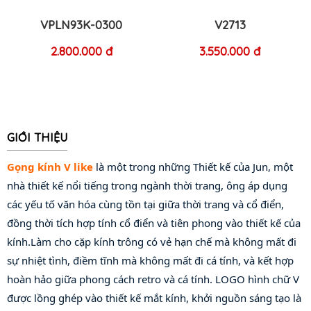
VPLN93K-0300
V2713
2.800.000 đ
3.550.000 đ
GIỚI THIỆU
Gọng kính V like
 là một trong những Thiết kế của Jun, một 
nhà thiết kế nổi tiếng trong ngành thời trang, ông áp dụng 
các yếu tố văn hóa cùng tồn tại giữa thời trang và cổ điển, 
đồng thời tích hợp tính cổ điển và tiên phong vào thiết kế của 
kính.Làm cho cặp kính trông có vẻ hạn chế mà không mất đi 
sự nhiệt tình, điềm tĩnh mà không mất đi cá tính, và kết hợp 
hoàn hảo giữa phong cách retro và cá tính. LOGO hình chữ V 
được lồng ghép vào thiết kế mắt kính, khởi nguồn sáng tạo là 