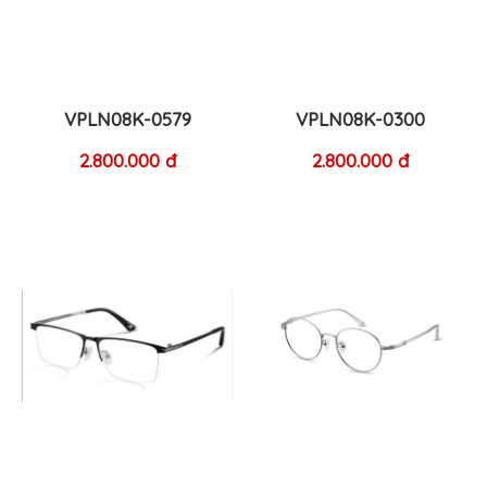
VPLN08K-0579
VPLN08K-0300
2.800.000 đ
2.800.000 đ