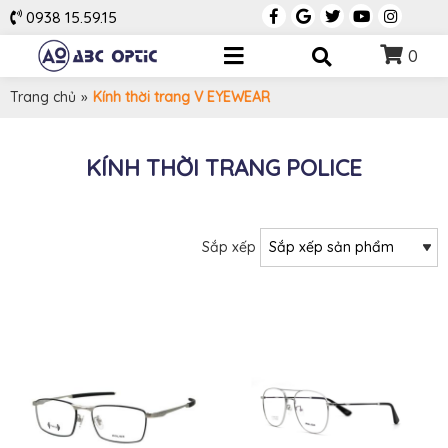
0938 15.59.15
0
Trang chủ
»
Kính thời trang V EYEWEAR
KÍNH THỜI TRANG POLICE
Sắp xếp