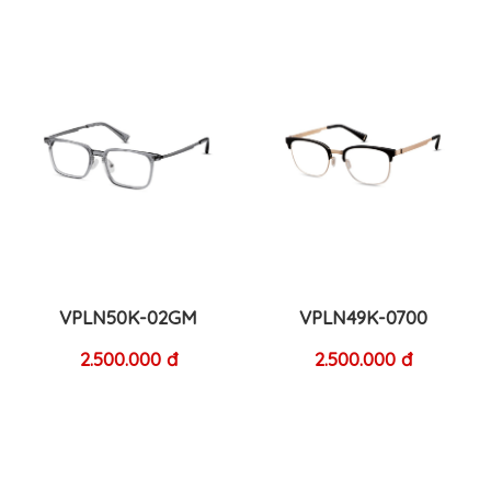
VPLN50K-02GM
VPLN49K-0700
2.500.000 đ
2.500.000 đ