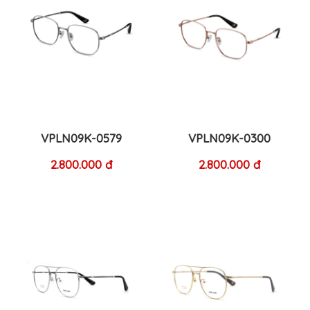
VPLN09K-0579
VPLN09K-0300
2.800.000 đ
2.800.000 đ