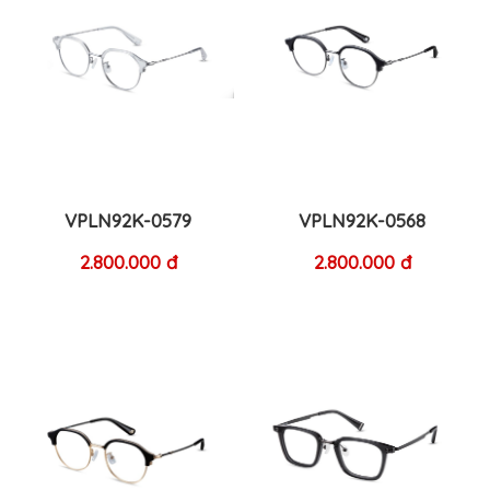
VPLN92K-0579
VPLN92K-0568
2.800.000 đ
2.800.000 đ