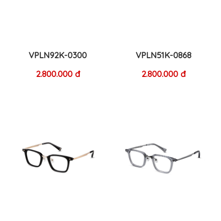
VPLN92K-0300
VPLN51K-0868
2.800.000 đ
2.800.000 đ