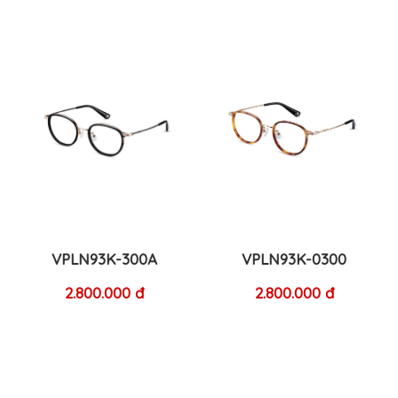
VPLN93K-300A
VPLN93K-0300
2.800.000 đ
2.800.000 đ