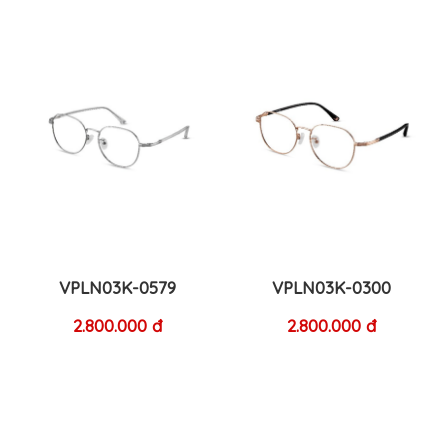
VPLN03K-0579
VPLN03K-0300
2.800.000 đ
2.800.000 đ