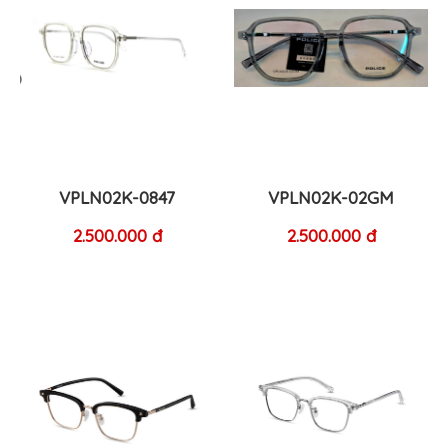
VPLN02K-0847
VPLN02K-02GM
2.500.000 đ
2.500.000 đ