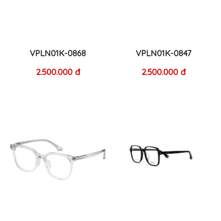
VPLN01K-0868
VPLN01K-0847
2.500.000 đ
2.500.000 đ