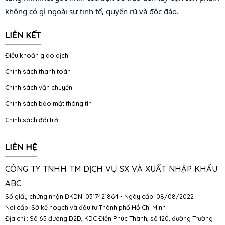
không có gì ngoài sự tinh tế, quyến rũ và độc đáo.
LIÊN KẾT
Điều khoản giao dịch
Chính sách thanh toán
Chính sách vận chuyển
Chính sách bảo mật thông tin
Chính sách đổi trả
LIÊN HỆ
CÔNG TY TNHH TM DỊCH VỤ SX VÀ XUẤT NHẬP KHẨU
ABC
Số giấy chứng nhận ĐKDN: 0317421864 - Ngày cấp: 08/08/2022
Nơi cấp: Sở kế hoạch và đầu tư Thành phố Hồ Chi Minh
Địa chỉ : Số 65 đường D2D, KDC Điền Phúc Thành, số 120, đường Trường