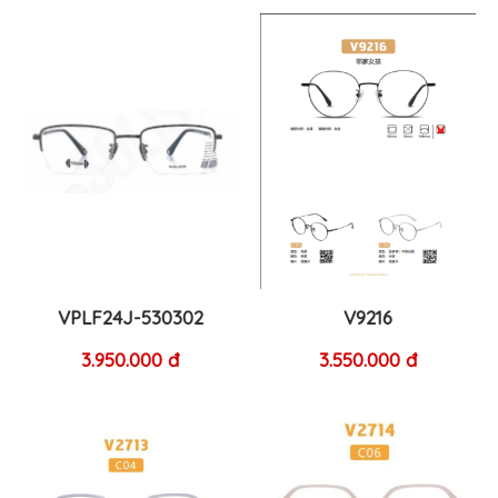
VPLF24J-530302
V9216
3.950.000 đ
3.550.000 đ