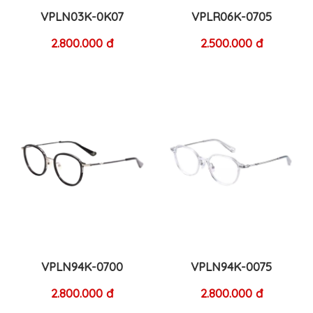
VPLN03K-0K07
VPLR06K-0705
2.800.000 đ
2.500.000 đ
VPLN94K-0700
VPLN94K-0075
2.800.000 đ
2.800.000 đ