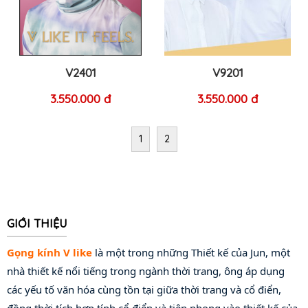
V2401
V9201
3.550.000 đ
3.550.000 đ
1
2
GIỚI THIỆU
Gọng kính V like
 là một trong những Thiết kế của Jun, một 
nhà thiết kế nổi tiếng trong ngành thời trang, ông áp dụng 
các yếu tố văn hóa cùng tồn tại giữa thời trang và cổ điển, 