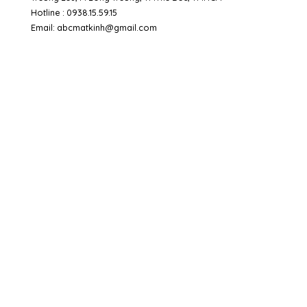
Hotline : 0938.15.59.15
Email:
abcmatkinh@gmail.com