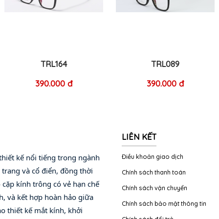
TRL164
TRL089
390.000 đ
390.000 đ
LIÊN KẾT
hiết kế nổi tiếng trong ngành 
Điều khoản giao dịch
trang và cổ điển, đồng thời 
Chính sách thanh toán
 cặp kính trông có vẻ hạn chế 
Chính sách vận chuyển
h, và kết hợp hoàn hảo giữa 
Chính sách bảo mật thông tin
 thiết kế mắt kính, khởi 
Chính sách đổi trả