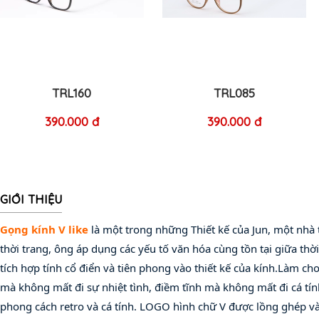
TRL160
TRL085
390.000 đ
390.000 đ
GIỚI THIỆU
Gọng kính V like
 là một trong những Thiết kế của Jun, một nhà t
thời trang, ông áp dụng các yếu tố văn hóa cùng tồn tại giữa thời 
tích hợp tính cổ điển và tiên phong vào thiết kế của kính.Làm cho
mà không mất đi sự nhiệt tình, điềm tĩnh mà không mất đi cá tín
phong cách retro và cá tính. LOGO hình chữ V được lồng ghép vào