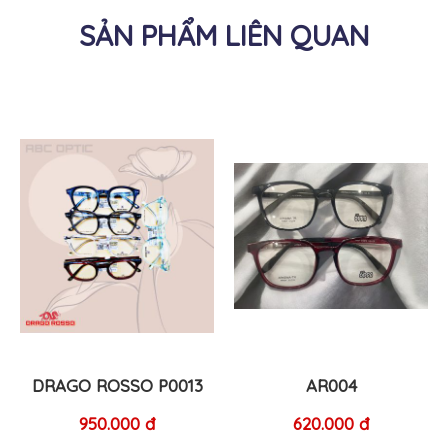
SẢN PHẨM LIÊN QUAN
DRAGO ROSSO P0013
AR004
950.000 đ
620.000 đ