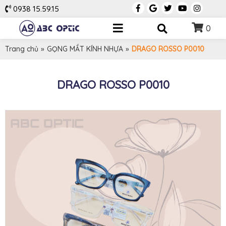
0938 15.59.15
0
Trang chủ
»
GỌNG MẮT KÍNH NHỰA
»
DRAGO ROSSO P0010
DRAGO ROSSO P0010