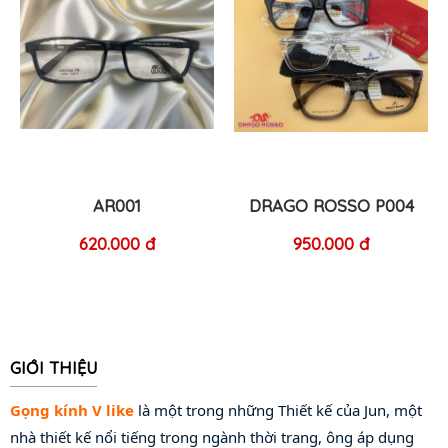
AR001
DRAGO ROSSO P004
620.000 đ
950.000 đ
GIỚI THIỆU
Gọng kính V like
 là một trong những Thiết kế của Jun, một 
nhà thiết kế nổi tiếng trong ngành thời trang, ông áp dụng 