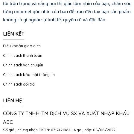
tôi trân trọng và nâng nui thị giác tầm nhìn của bạn, chăm sóc 
từng minimet góc nhìn của bạn để trao đến tay bạn sản phẩm 
không có gì ngoài sự tinh tế, quyến rũ và độc đáo.
LIÊN KẾT
Điều khoản giao dịch
Chính sách thanh toán
Chính sách vận chuyển
Chính sách bảo mật thông tin
Chính sách đổi trả
LIÊN HỆ
CÔNG TY TNHH TM DỊCH VỤ SX VÀ XUẤT NHẬP KHẨU
ABC
Số giấy chứng nhận ĐKDN: 0317421864 - Ngày cấp: 08/08/2022