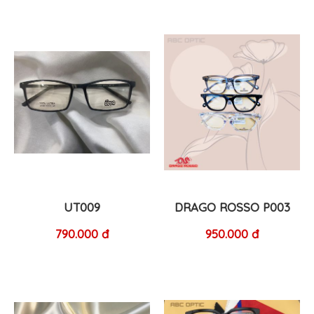
UT009
DRAGO ROSSO P003
790.000 đ
950.000 đ